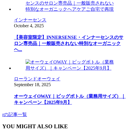
インナーセンス
October
4
,
2025
【美容室限定】INNERSENSE・インナーセンスのサ
ロン専売品｜一般販売されない特別なオーガニック
ヘ...
ローランドオーウェイ
September
18
,
2025
オーウェイOWAY｜ビッグボトル（業務用サイズ）｜
キャンペーン【2025年9月】
rの記事一覧
YOU MIGHT ALSO LIKE