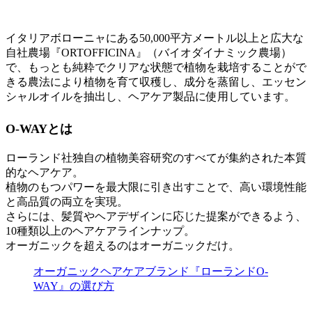
イタリアボローニャにある50,000平方メートル以上と広大な
自社農場『ORTOFFICINA』（バイオダイナミック農場）
で、もっとも純粋でクリアな状態で植物を栽培することがで
きる農法により植物を育て収穫し、成分を蒸留し、エッセン
シャルオイルを抽出し、ヘアケア製品に使用しています。
O-WAYとは
ローランド社独自の植物美容研究のすべてが集約された本質
的なヘアケア。
植物のもつパワーを最大限に引き出すことで、高い環境性能
と高品質の両立を実現。
さらには、髪質やヘアデザインに応じた提案ができるよう、
10種類以上のヘアケアラインナップ。
オーガニックを超えるのはオーガニックだけ。
オーガニックヘアケアブランド『ローランドO-
WAY』の選び方