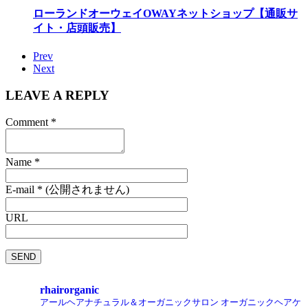
ローランドオーウェイOWAYネットショップ【通販サ
イト・店頭販売】
Prev
Next
LEAVE A REPLY
Comment
*
Name
*
E-mail
*
(公開されません)
URL
rhairorganic
アールヘアナチュラル＆オーガニックサロン
オーガニックヘアケ