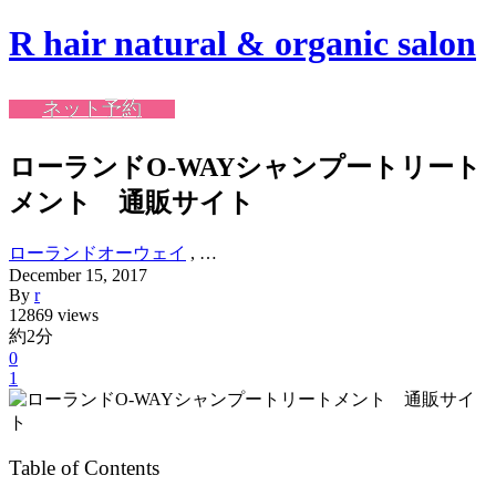
R hair natural & organic salon
ネット予約
ローランドO-WAYシャンプートリート
メント 通販サイト
ローランドオーウェイ
, …
December
15
,
2017
By
r
12869 views
約2分
0
1
Table of Contents